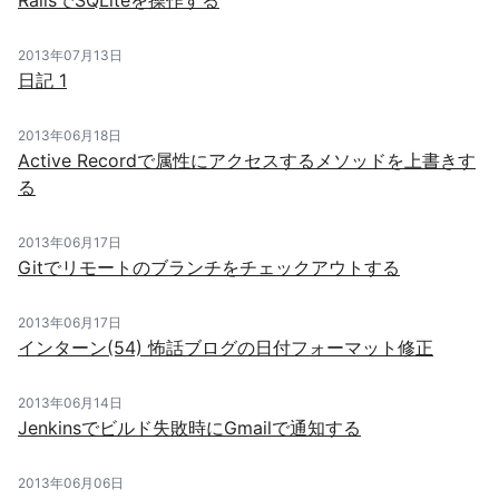
RailsでSQLiteを操作する
2013年07月13日
日記 1
2013年06月18日
Active Recordで属性にアクセスするメソッドを上書きす
る
2013年06月17日
Gitでリモートのブランチをチェックアウトする
2013年06月17日
インターン(54) 怖話ブログの日付フォーマット修正
2013年06月14日
Jenkinsでビルド失敗時にGmailで通知する
2013年06月06日