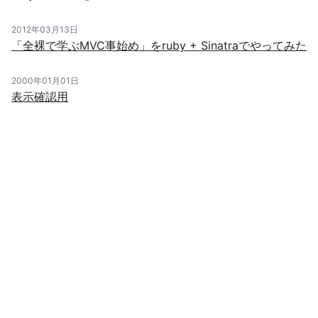
2012年03月13日
「全裸で学ぶMVC事始め」をruby + Sinatraでやってみた
2000年01月01日
表示確認用