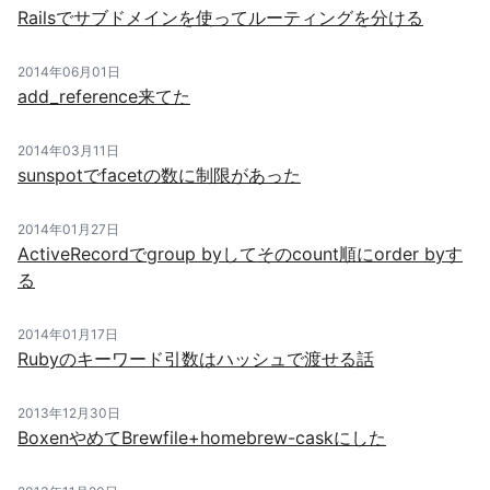
Railsでサブドメインを使ってルーティングを分ける
2014年06月01日
add_reference来てた
2014年03月11日
sunspotでfacetの数に制限があった
2014年01月27日
ActiveRecordでgroup byしてそのcount順にorder byす
る
2014年01月17日
Rubyのキーワード引数はハッシュで渡せる話
2013年12月30日
BoxenやめてBrewfile+homebrew-caskにした