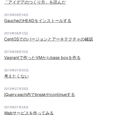
「アイデアのつくり方」を読んだ
2013年08月14日
GaucheのHEADをインストールする
2013年08月12日
CentOSでのバージョンとアーキテクチャの確認
2013年08月10日
Vagrantで作ったVMからbase boxを作る
2013年07月30日
考えたくない
2013年07月25日
jQuery.each内でbreakやcontinueする
2013年07月24日
Webサービスを作ってみる