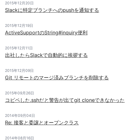
2015年12月20日
Slackに特定ブランチへのpushを通知する
2015年12月19日
ActiveSupportのString#inquiry便利
2015年12月11日
出社したらSlackで自動的に挨拶する
2015年12月09日
Git リモートのマージ済みブランチを削除する
2015年09月26日
コピペした.sshだと警告が出てgit cloneできなかった
2014年09月04日
Re: 接客と委譲とオープンクラス
2014年08月16日