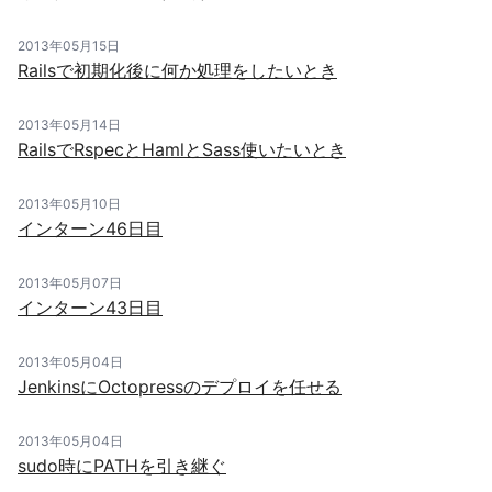
2013年05月15日
Railsで初期化後に何か処理をしたいとき
2013年05月14日
RailsでRspecとHamlとSass使いたいとき
2013年05月10日
インターン46日目
2013年05月07日
インターン43日目
2013年05月04日
JenkinsにOctopressのデプロイを任せる
2013年05月04日
sudo時にPATHを引き継ぐ